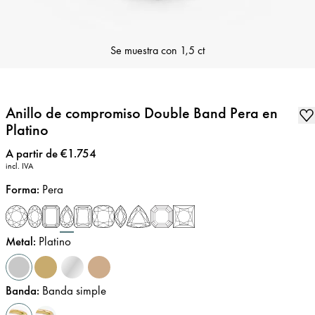
Se muestra con
1,5 ct
Anillo de compromiso Double Band Pera en
Platino
Precio
:
A partir de €1.754
incl. IVA
Forma
:
Pera
Metal
:
Platino
Banda
:
Banda simple