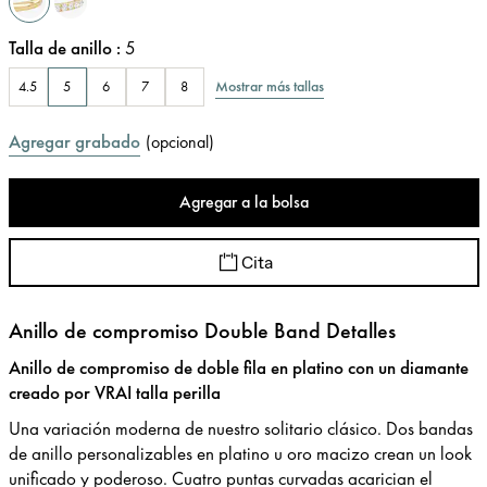
Talla de anillo
:
5
Mostrar más tallas
4.5
5
6
7
8
Agregar grabado
(
opcional
)
Agregar a la bolsa
Cita
Anillo de compromiso Double Band Detalles
Anillo de compromiso de doble fila en platino con un diamante
creado por VRAI talla perilla
Una variación moderna de nuestro solitario clásico. Dos bandas
de anillo personalizables en platino u oro macizo crean un look
unificado y poderoso. Cuatro puntas curvadas acarician el