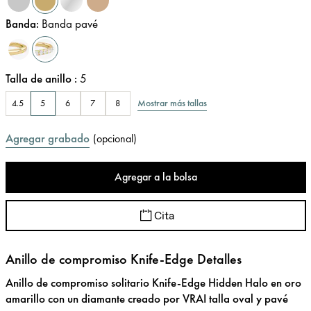
Banda
:
Banda pavé
Talla de anillo
:
5
Mostrar más tallas
4.5
5
6
7
8
Agregar grabado
(
opcional
)
Agregar a la bolsa
Cita
Anillo de compromiso Knife-Edge Detalles
Anillo de compromiso solitario Knife-Edge Hidden Halo en oro
amarillo con un diamante creado por VRAI talla oval y pavé