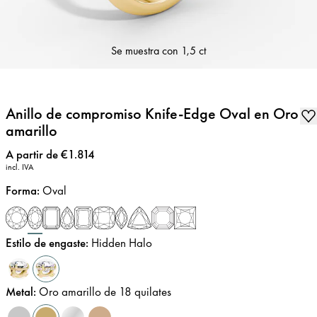
Se muestra con
1,5 ct
Anillo de compromiso Knife-Edge Oval en Oro
amarillo
Precio
:
A partir de €1.814
incl. IVA
Forma
:
Oval
Estilo de engaste
:
Hidden Halo
Metal
:
Oro amarillo de 18 quilates