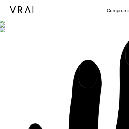
Se muestra co
Compromi