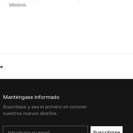
tolerancia.
ne
Manténgase informado
Suscríbase y sea el primero en conocer
nuestros nuevos diseños.
Email
Suscribirse