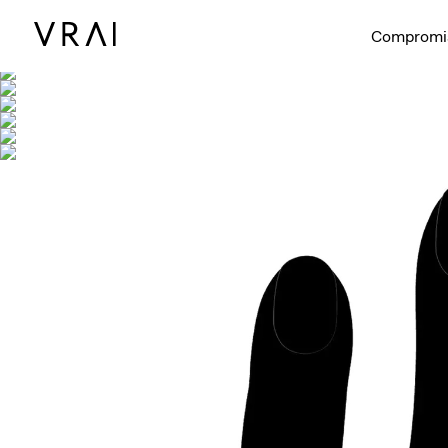
Se muestra co
Compromi