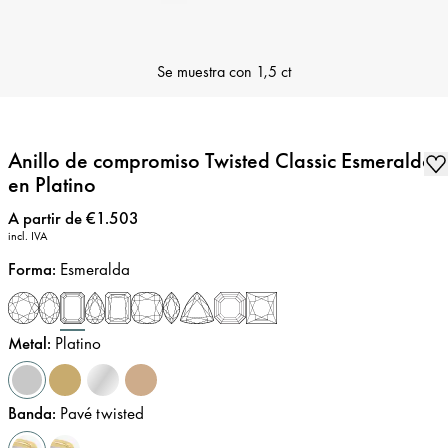
Se muestra con
1,5 ct
Anillo de compromiso Twisted Classic Esmeralda
en Platino
Precio
:
A partir de €1.503
incl. IVA
Forma
:
Esmeralda
Metal
:
Platino
Banda
:
Pavé twisted