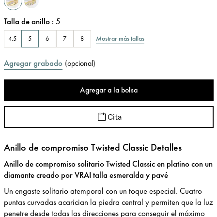
Talla de anillo
:
5
Mostrar más tallas
4.5
5
6
7
8
Agregar grabado
(
opcional
)
Agregar a la bolsa
Cita
Anillo de compromiso Twisted Classic Detalles
Anillo de compromiso solitario Twisted Classic en platino con un
diamante creado por VRAI talla esmeralda y pavé
Un engaste solitario atemporal con un toque especial. Cuatro
puntas curvadas acarician la piedra central y permiten que la luz
penetre desde todas las direcciones para conseguir el máximo