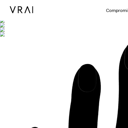
Se muestra co
Compromi