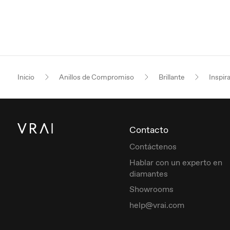
Inicio
Anillos de Compromiso
Brillante
Inspir
Contacto
Contáctenos
Hablar con un experto en
diamantes
Showrooms
help@vrai.com