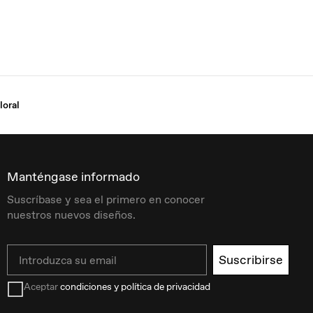
loral
Manténgase informado
Suscríbase y sea el primero en conocer
nuestros nuevos diseños.
Email
Suscribirse
Aceptar
condiciones y política de privacidad