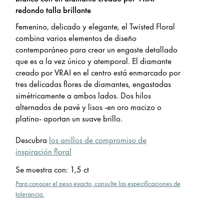
redondo talla brillante
Femenino, delicado y elegante, el Twisted Floral
combina varios elementos de diseño
contemporáneo para crear un engaste detallado
que es a la vez único y atemporal. El diamante
creado por VRAI en el centro está enmarcado por
tres delicadas flores de diamantes, engastadas
simétricamente a ambos lados. Dos hilos
alternados de pavé y lisos -en oro macizo o
platino- aportan un suave brillo.
Descubra
los anillos de compromiso de
inspiración floral
Se muestra con
:
1,5 ct
Para conocer el peso exacto, consulte las especificaciones de
tolerancia.