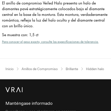
El anillo de compromiso Veiled Halo presenta un halo de
diamantes pavé estratégicamente colocados bajo el diamante
central en la base de la montura. Esta montura, verdaderamente
romántica, refleja la luz del halo oculto y del diamante central
con un brillo único.
Se muestra con
:
1,5 ct
Para conocer el peso exacto, consulte las especificaciones de tolerancia.
Inicio
Anillos de Compromiso
Brillante
Hidden halo
Manténgase informado