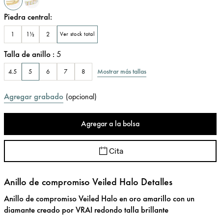
Piedra central
:
1
1½
2
Ver stock total
Talla de anillo
:
5
Mostrar más tallas
4.5
5
6
7
8
Agregar grabado
(
opcional
)
Agregar a la bolsa
Cita
Anillo de compromiso Veiled Halo Detalles
Anillo de compromiso Veiled Halo en oro amarillo con un
diamante creado por VRAI redondo talla brillante