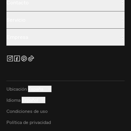
Contacto
Servicio
Empresa
Ubicación
España
Idioma
Español
Condiciones de uso
Política de privacidad