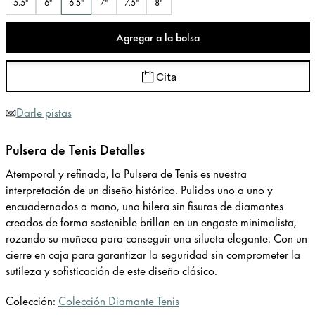
5.5"
6"
6.5"
7"
7.5"
8"
Agregar a la bolsa
Cita
Darle pistas
Pulsera de Tenis Detalles
Atemporal y refinada, la Pulsera de Tenis es nuestra
interpretación de un diseño histórico. Pulidos uno a uno y
encuadernados a mano, una hilera sin fisuras de diamantes
creados de forma sostenible brillan en un engaste minimalista,
rozando su muñeca para conseguir una silueta elegante. Con un
cierre en caja para garantizar la seguridad sin comprometer la
sutileza y sofisticación de este diseño clásico.
Colección:
Colección Diamante Tenis