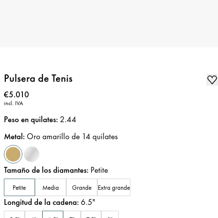
Pulsera de Tenis
Precio
:
€5.010
incl. IVA
Peso en quilates
:
2.44
Metal
:
Oro amarillo de 14 quilates
Tamaño de los diamantes
:
Petite
Petite
Media
Grande
Extra grande
Longitud de la cadena
:
6.5
"