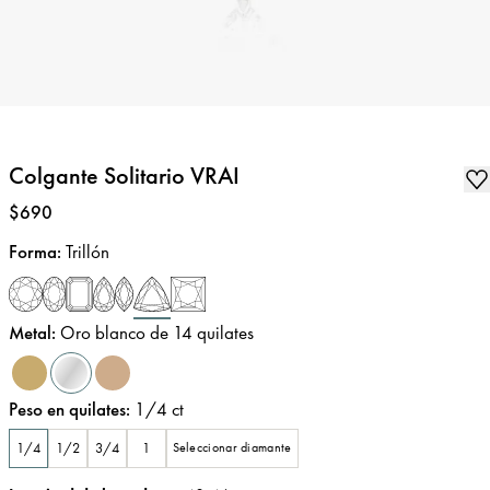
Colgante Solitario VRAI
Precio
:
$690
Forma
:
Trillón
Metal
:
Oro blanco de 14 quilates
Peso en quilates
:
1/4
ct
1/4
1/2
3/4
1
Seleccionar diamante