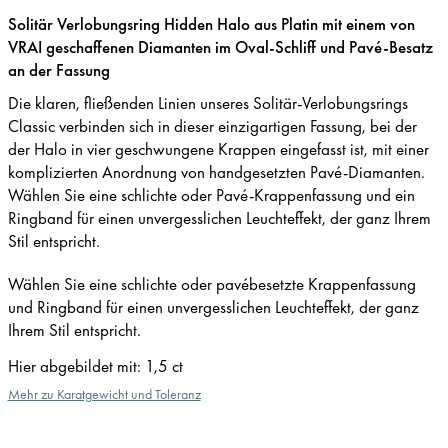
Solitär Verlobungsring Hidden Halo aus Platin mit einem von
VRAI geschaffenen Diamanten im Oval-Schliff und Pavé-Besatz
an der Fassung
Die klaren, fließenden Linien unseres Solitär-Verlobungsrings
Classic verbinden sich in dieser einzigartigen Fassung, bei der
der Halo in vier geschwungene Krappen eingefasst ist, mit einer
komplizierten Anordnung von handgesetzten Pavé-Diamanten.
Wählen Sie eine schlichte oder Pavé-Krappenfassung und ein
Ringband für einen unvergesslichen Leuchteffekt, der ganz Ihrem
Stil entspricht.
Wählen Sie eine schlichte oder pavébesetzte Krappenfassung
und Ringband für einen unvergesslichen Leuchteffekt, der ganz
Ihrem Stil entspricht.
Hier abgebildet mit
:
1,5 ct
Mehr zu Karatgewicht und Toleranz