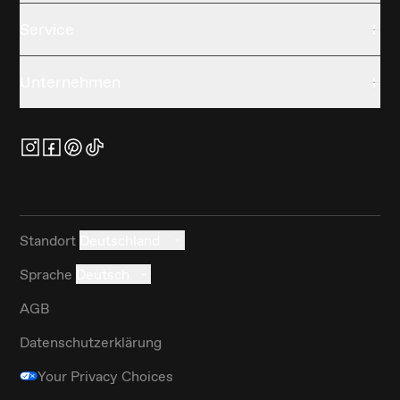
Service
Unternehmen
Standort
Deutschland
Sprache
Deutsch
AGB
Datenschutzerklärung
Your Privacy Choices