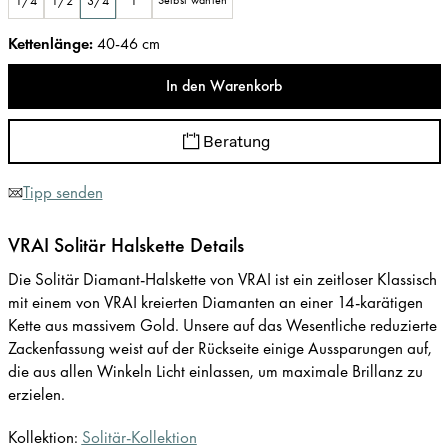
1/4
1/2
3/4
1
Selbst wählen
Kettenlänge
:
40-46 cm
In den Warenkorb
Beratung
Tipp senden
VRAI Solitär Halskette Details
Die Solitär Diamant-Halskette von VRAI ist ein zeitloser Klassisch
mit einem von VRAI kreierten Diamanten an einer 14-karätigen
Kette aus massivem Gold. Unsere auf das Wesentliche reduzierte
Zackenfassung weist auf der Rückseite einige Aussparungen auf,
die aus allen Winkeln Licht einlassen, um maximale Brillanz zu
erzielen.
Kollektion:
Solitär-Kollektion