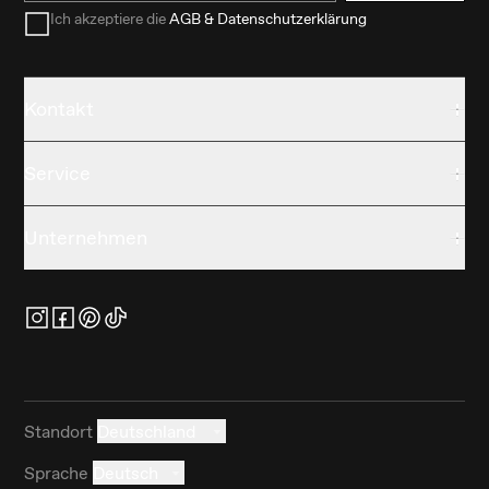
Ich akzeptiere die
AGB & Datenschutzerklärung
Kontakt
Service
Unternehmen
Standort
Deutschland
Sprache
Deutsch