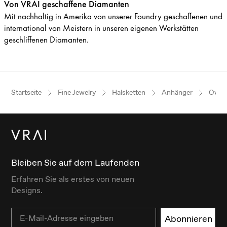
Von VRAI geschaffene Diamanten
Mit nachhaltig in Amerika von unserer Foundry geschaffenen und
international von Meistern in unseren eigenen Werkstätten
geschliffenen Diamanten.
Startseite
Fine Jewelry
Halsketten
Anhänger
Oval
Bleiben Sie auf dem Laufenden
Erfahren Sie als erstes von neuen
Designs.
Email
Abonnieren