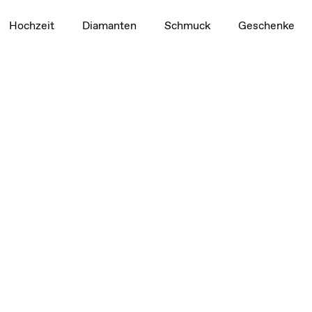
t 1,5 mm
Hochzeit
Diamanten
Schmuck
Geschenke
 1,5 mm