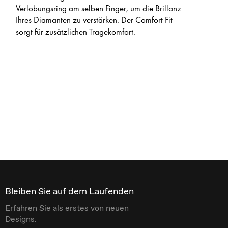
Verlobungsring am selben Finger, um die Brillanz
Ihres Diamanten zu verstärken. Der Comfort Fit
sorgt für zusätzlichen Tragekomfort.
Bleiben Sie auf dem Laufenden
Erfahren Sie als erstes von neuen
Designs.