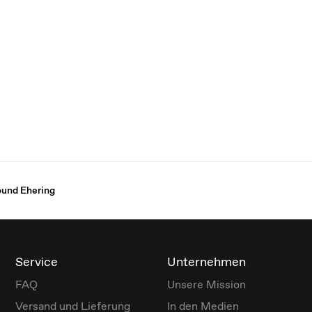
und Ehering
Service
Unternehmen
FAQ
Unsere Mission
Versand und Lieferung
In den Medien