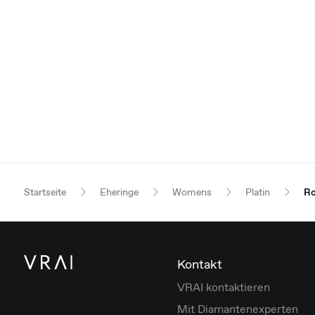
Startseite
Eheringe
Womens
Platin
Ro
Kontakt
VRAI kontaktieren
Mit Diamantenexperten