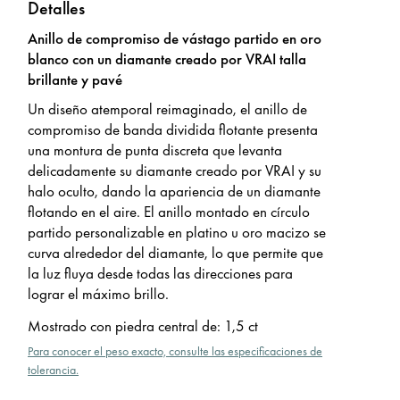
Detalles
Anillo de compromiso de vástago partido en oro
blanco con un diamante creado por VRAI talla
brillante y pavé
Un diseño atemporal reimaginado, el anillo de
compromiso de banda dividida flotante presenta
una montura de punta discreta que levanta
delicadamente su diamante creado por VRAI y su
halo oculto, dando la apariencia de un diamante
flotando en el aire. El anillo montado en círculo
partido personalizable en platino u oro macizo se
curva alrededor del diamante, lo que permite que
la luz fluya desde todas las direcciones para
lograr el máximo brillo.
Mostrado con piedra central de
:
1,5 ct
Para conocer el peso exacto, consulte las especificaciones de
tolerancia.