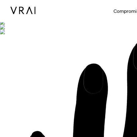
Se muestra co
Vídeo interac
Compromi