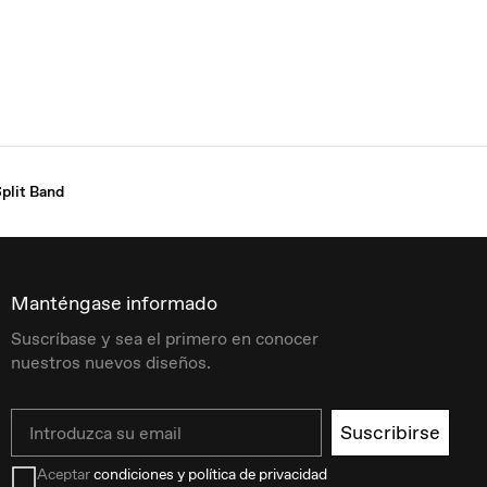
plit Band
Manténgase informado
Suscríbase y sea el primero en conocer
nuestros nuevos diseños.
Email
Suscribirse
Aceptar
condiciones y política de privacidad