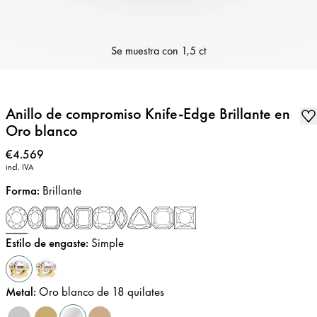
Se muestra con
1,5 ct
Anillo de compromiso Knife-Edge Brillante en
Oro blanco
Precio
:
€4.569
incl. IVA
Forma
:
Brillante
Estilo de engaste
:
Simple
Metal
:
Oro blanco de 18 quilates