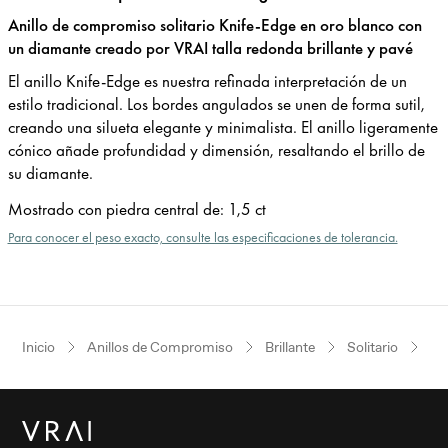
Anillo de compromiso solitario Knife-Edge en oro blanco con
un diamante creado por VRAI talla redonda brillante y pavé
El anillo Knife-Edge es nuestra refinada interpretación de un
estilo tradicional. Los bordes angulados se unen de forma sutil,
creando una silueta elegante y minimalista. El anillo ligeramente
cónico añade profundidad y dimensión, resaltando el brillo de
su diamante.
Mostrado con piedra central de
:
1,5 ct
Para conocer el peso exacto, consulte las especificaciones de tolerancia.
Inicio
Anillos de Compromiso
Brillante
Solitario
Or