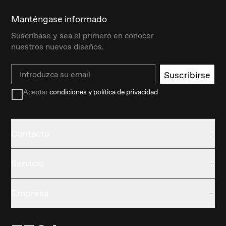
Manténgase informado
Suscríbase y sea el primero en conocer
nuestros nuevos diseños.
Email
Suscribirse
Aceptar
condiciones y política de privacidad
Contacto
Servicio
Empresa