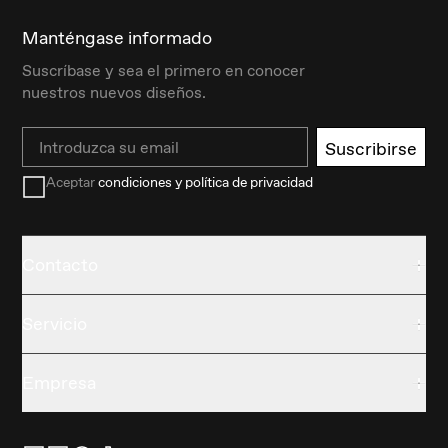
Manténgase informado
Suscríbase y sea el primero en conocer
nuestros nuevos diseños.
Email
Suscribirse
Aceptar
condiciones y política de privacidad
Contacto
Servicio
Empresa