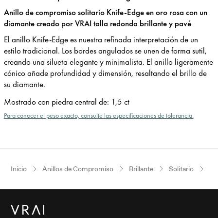
Anillo de compromiso solitario Knife-Edge en oro rosa con un
diamante creado por VRAI talla redonda brillante y pavé
El anillo Knife-Edge es nuestra refinada interpretación de un
estilo tradicional. Los bordes angulados se unen de forma sutil,
creando una silueta elegante y minimalista. El anillo ligeramente
cónico añade profundidad y dimensión, resaltando el brillo de
su diamante.
Mostrado con piedra central de
:
1,5 ct
Para conocer el peso exacto, consulte las especificaciones de tolerancia.
Inicio
Anillos de Compromiso
Brillante
Solitario
Or