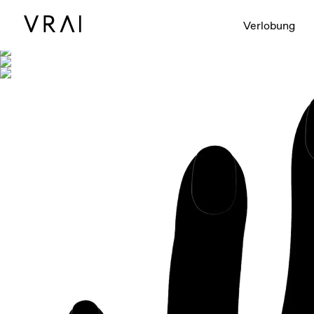
Abgebildet mit
Verlobung