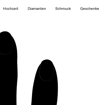
1,5 ct
Hochzeit
Diamanten
Schmuck
Geschenke