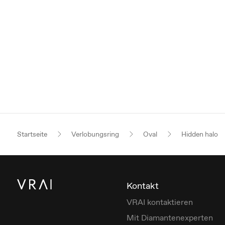
Startseite
Verlobungsring
Oval
Hidden halo
Kontakt
VRAI kontaktieren
Mit Diamantenexperten