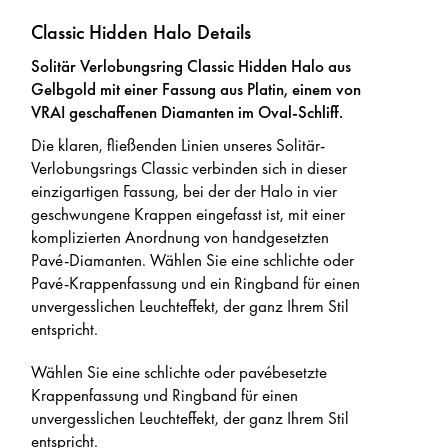
Classic Hidden Halo Details
Solitär Verlobungsring Classic Hidden Halo aus
Gelbgold mit einer Fassung aus Platin, einem von
VRAI geschaffenen Diamanten im Oval-Schliff.
Die klaren, fließenden Linien unseres Solitär-
Verlobungsrings Classic verbinden sich in dieser
einzigartigen Fassung, bei der der Halo in vier
geschwungene Krappen eingefasst ist, mit einer
komplizierten Anordnung von handgesetzten
Pavé-Diamanten. Wählen Sie eine schlichte oder
Pavé-Krappenfassung und ein Ringband für einen
unvergesslichen Leuchteffekt, der ganz Ihrem Stil
entspricht.
Wählen Sie eine schlichte oder pavébesetzte
Krappenfassung und Ringband für einen
unvergesslichen Leuchteffekt, der ganz Ihrem Stil
entspricht.