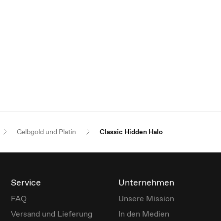
Gelbgold und Platin
Classic Hidden Halo
Service
Unternehmen
FAQ
Unsere Mission
Versand und Lieferung
In den Medien