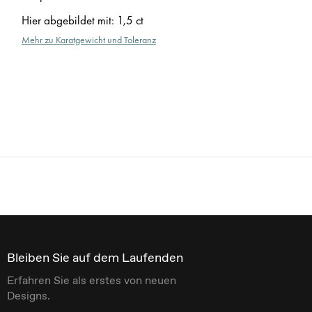
Hier abgebildet mit
:
1,5 ct
Mehr zu Karatgewicht und Toleranz
Bleiben Sie auf dem Laufenden
Erfahren Sie als erstes von neuen
Designs.