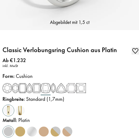
Abgebildet mit
1,5 ct
Classic Verlobungsring Cushion aus Platin
Preis
:
Ab €1.232
inkl. MwSt
Form
:
Cushion
Ringbreite
:
Standard (1,7mm)
Metall
:
Platin