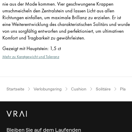
nie aus der Mode kommen. Vier geschwungene Krappen
umschmeicheln den Zentralstein und lassen Licht aus allen
Richtungen einfallen, um maximale Brillanz zu erzielen. Er ist
eine Weiterentwicklung des charakteristischen Solitärs und wurde
von uns sorgfältig entworfen und perfektioniert, um ultimativen
Komfort und Tragbarkeit zu gewährleisten.
Gezeigt mit Hauptstein
:
1,5 ct
Mehr zu Karatgewicht und Toleranz
Startseite
Verlobungsring
Cushion
Solitäire
Platin
Bleiben Sie auf dem Laufenden