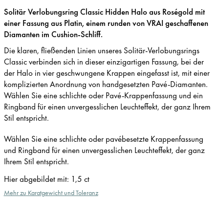
Solitär Verlobungsring Classic Hidden Halo aus Roségold mit
einer Fassung aus Platin, einem runden von VRAI geschaffenen
Diamanten im Cushion-Schliff.
Die klaren, fließenden Linien unseres Solitär-Verlobungsrings
Classic verbinden sich in dieser einzigartigen Fassung, bei der
der Halo in vier geschwungene Krappen eingefasst ist, mit einer
komplizierten Anordnung von handgesetzten Pavé-Diamanten.
Wählen Sie eine schlichte oder Pavé-Krappenfassung und ein
Ringband für einen unvergesslichen Leuchteffekt, der ganz Ihrem
Stil entspricht.
Wählen Sie eine schlichte oder pavébesetzte Krappenfassung
und Ringband für einen unvergesslichen Leuchteffekt, der ganz
Ihrem Stil entspricht.
Hier abgebildet mit
:
1,5 ct
Mehr zu Karatgewicht und Toleranz