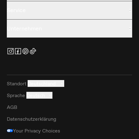
Service
Unternehmen
Standort
Deutschland
Sprache
Deutsch
AGB
Datenschutzerklärung
Your Privacy Choices