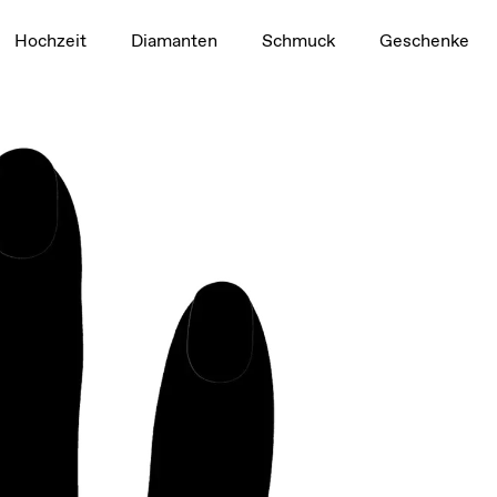
1,5 ct
Hochzeit
Diamanten
Schmuck
Geschenke