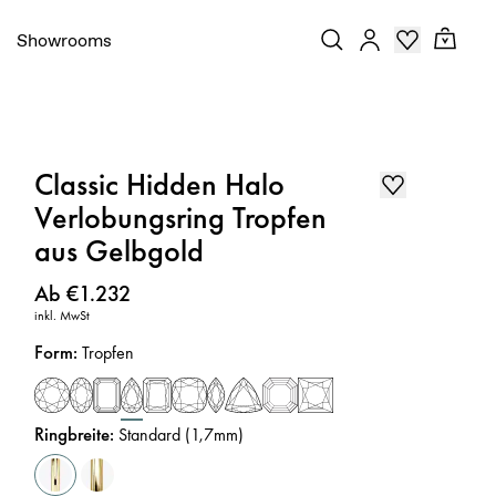
Showrooms
Classic Hidden Halo
Verlobungsring Tropfen
aus Gelbgold
Preis
:
Ab €1.232
inkl. MwSt
Form
:
Tropfen
Ringbreite
:
Standard (1,7mm)