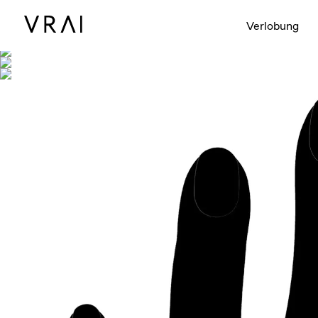
Abgebildet mit
Verlobung