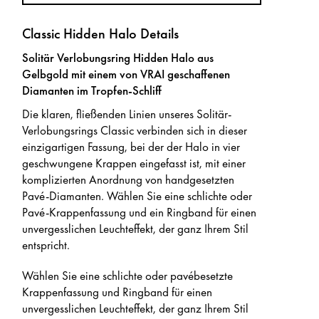
Classic Hidden Halo Details
Solitär Verlobungsring Hidden Halo aus
Gelbgold mit einem von VRAI geschaffenen
Diamanten im Tropfen-Schliff
Die klaren, fließenden Linien unseres Solitär-
Verlobungsrings Classic verbinden sich in dieser
einzigartigen Fassung, bei der der Halo in vier
geschwungene Krappen eingefasst ist, mit einer
komplizierten Anordnung von handgesetzten
Pavé-Diamanten. Wählen Sie eine schlichte oder
Pavé-Krappenfassung und ein Ringband für einen
unvergesslichen Leuchteffekt, der ganz Ihrem Stil
entspricht.
Wählen Sie eine schlichte oder pavébesetzte
Krappenfassung und Ringband für einen
unvergesslichen Leuchteffekt, der ganz Ihrem Stil