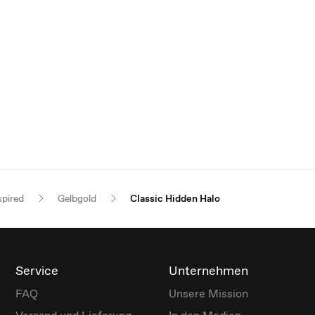
spired
Gelbgold
Classic Hidden Halo
Service
Unternehmen
FAQ
Unsere Mission
Versand und Lieferung
In den Medien