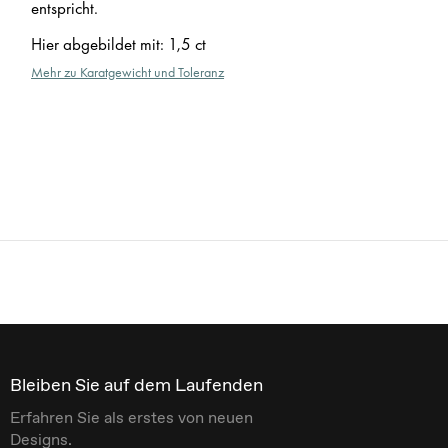
entspricht.
Hier abgebildet mit
:
1,5 ct
Mehr zu Karatgewicht und Toleranz
Bleiben Sie auf dem Laufenden
Erfahren Sie als erstes von neuen
Designs.