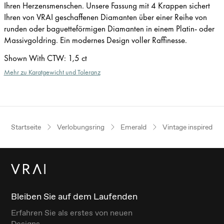
Ihren Herzensmenschen. Unsere Fassung mit 4 Krappen sichert
Ihren von VRAI geschaffenen Diamanten über einer Reihe von
runden oder baguetteförmigen Diamanten in einem Platin- oder
Massivgoldring. Ein modernes Design voller Raffinesse.
Shown With CTW
:
1,5 ct
Mehr zu Karatgewicht und Toleranz
Startseite
Verlobungsring
Emerald
Vintage inspired
Bleiben Sie auf dem Laufenden
Erfahren Sie als erstes von neuen
Designs.