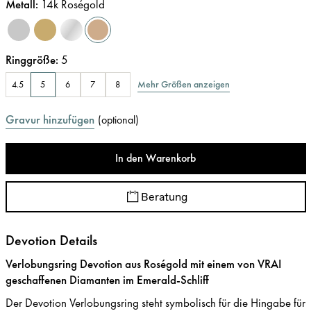
Metall
:
14k Roségold
Ringgröße
:
5
Mehr Größen anzeigen
4.5
5
6
7
8
Gravur hinzufügen
(
optional
)
In den Warenkorb
Beratung
Devotion Details
Verlobungsring Devotion aus Roségold mit einem von VRAI
geschaffenen Diamanten im Emerald-Schliff
Der Devotion Verlobungsring steht symbolisch für die Hingabe für