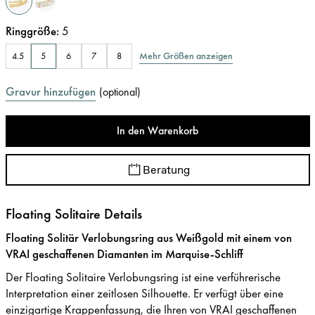
Ringgröße
:
5
Mehr Größen anzeigen
4.5
5
6
7
8
Gravur hinzufügen
(
optional
)
In den Warenkorb
Beratung
Floating Solitaire Details
Floating Solitär Verlobungsring aus Weißgold mit einem von
VRAI geschaffenen Diamanten im Marquise-Schliff
Der Floating Solitaire Verlobungsring ist eine verführerische
Interpretation einer zeitlosen Silhouette. Er verfügt über eine
einzigartige Krappenfassung, die Ihren von VRAI geschaffenen