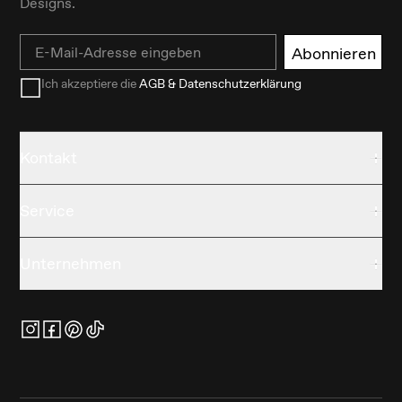
Designs.
Email
Abonnieren
Ich akzeptiere die
AGB & Datenschutzerklärung
Kontakt
Service
Unternehmen