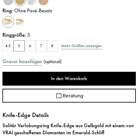
Ring
:
Ohne Pavé-Besatz
Ringgröße
:
5
Mehr Größen anzeigen
4.5
5
6
7
8
Gravur hinzufügen
(
optional
)
In den Warenkorb
Beratung
Knife-Edge Details
Solitär Verlobungsring Knife-Edge aus Gelbgold mit einem von
VRAI geschaffenen Diamanten im Emerald-Schliff