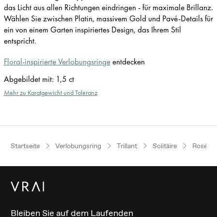
das Licht aus allen Richtungen eindringen - für maximale Brillanz.
Wählen Sie zwischen Platin, massivem Gold und Pavé-Details für
ein von einem Garten inspiriertes Design, das Ihrem Stil
entspricht.
Floral-inspirierte Verlobungsringe
entdecken
Abgebildet mit
:
1,5 ct
Mehr zu Karatgewicht und Toleranz
Startseite
Verlobungsring
Trillant
Solitäire
Roségo
Bleiben Sie auf dem Laufenden