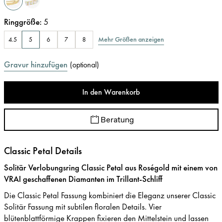
Ringgröße
:
5
Mehr Größen anzeigen
4.5
5
6
7
8
Gravur hinzufügen
(
optional
)
In den Warenkorb
Beratung
Classic Petal Details
Solitär Verlobungsring Classic Petal aus Roségold mit einem von
VRAI geschaffenen Diamanten im Trillant-Schliff
Die Classic Petal Fassung kombiniert die Eleganz unserer Classic
Solitär Fassung mit subtilen floralen Details. Vier
blütenblattförmige Krappen fixieren den Mittelstein und lassen