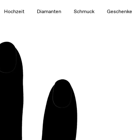
1,5 ct
Hochzeit
Diamanten
Schmuck
Geschenke