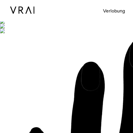
Abgebildet mit
Verlobung