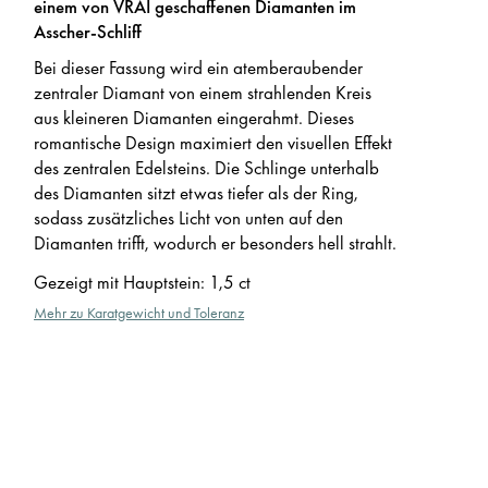
einem von VRAI geschaffenen Diamanten im
Asscher-Schliff
Bei dieser Fassung wird ein atemberaubender
zentraler Diamant von einem strahlenden Kreis
aus kleineren Diamanten eingerahmt. Dieses
romantische Design maximiert den visuellen Effekt
des zentralen Edelsteins. Die Schlinge unterhalb
des Diamanten sitzt etwas tiefer als der Ring,
sodass zusätzliches Licht von unten auf den
Diamanten trifft, wodurch er besonders hell strahlt.
Gezeigt mit Hauptstein
:
1,5 ct
Mehr zu Karatgewicht und Toleranz