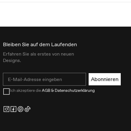
Bleiben Sie auf dem Laufenden
Erfahren Sie als erstes von neuen
Designs.
Email
Abonnieren
Ich akzeptiere die
AGB & Datenschutzerklärung