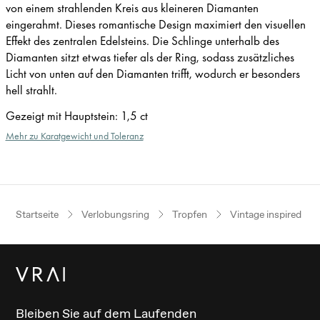
von einem strahlenden Kreis aus kleineren Diamanten
eingerahmt. Dieses romantische Design maximiert den visuellen
Effekt des zentralen Edelsteins. Die Schlinge unterhalb des
Diamanten sitzt etwas tiefer als der Ring, sodass zusätzliches
Licht von unten auf den Diamanten trifft, wodurch er besonders
hell strahlt.
Gezeigt mit Hauptstein
:
1,5 ct
Mehr zu Karatgewicht und Toleranz
Startseite
Verlobungsring
Tropfen
Vintage inspired
Bleiben Sie auf dem Laufenden