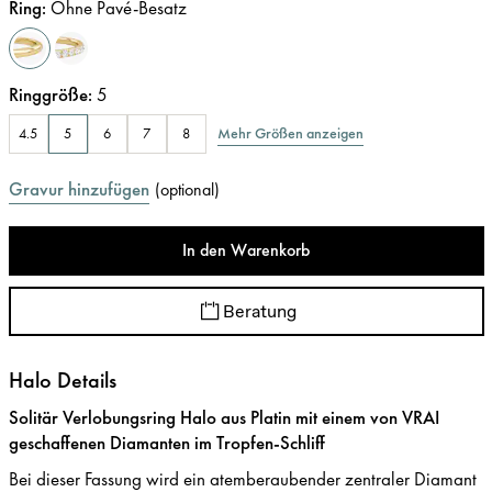
Ring
:
Ohne Pavé-Besatz
Ringgröße
:
5
Mehr Größen anzeigen
4.5
5
6
7
8
Gravur hinzufügen
(
optional
)
In den Warenkorb
Beratung
Halo Details
Solitär Verlobungsring Halo aus Platin mit einem von VRAI
geschaffenen Diamanten im Tropfen-Schliff
Bei dieser Fassung wird ein atemberaubender zentraler Diamant