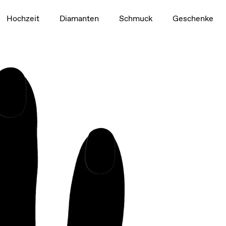
1,5 ct
Hochzeit
Diamanten
Schmuck
Geschenke