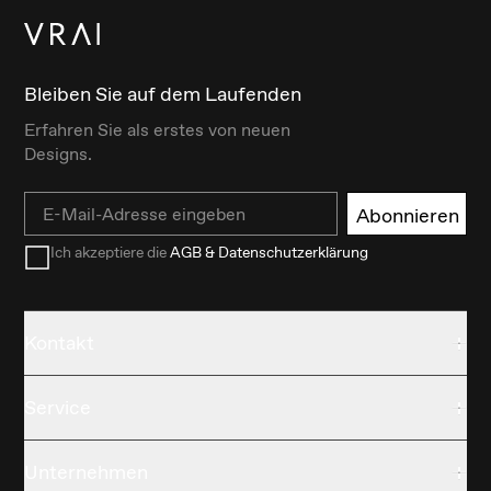
Bleiben Sie auf dem Laufenden
Erfahren Sie als erstes von neuen
Designs.
Email
Abonnieren
Ich akzeptiere die
AGB & Datenschutzerklärung
Kontakt
Service
Unternehmen