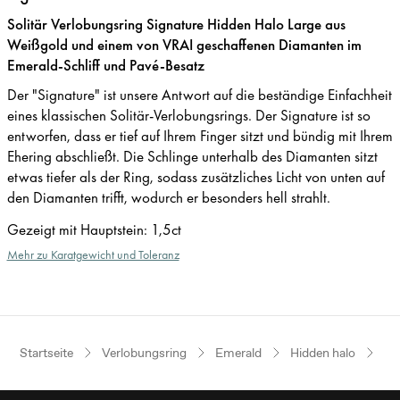
Solitär Verlobungsring Signature Hidden Halo Large aus
Weißgold und einem von VRAI geschaffenen Diamanten im
Emerald-Schliff und Pavé-Besatz
Der "Signature" ist unsere Antwort auf die beständige Einfachheit
eines klassischen Solitär-Verlobungsrings. Der Signature ist so
entworfen, dass er tief auf Ihrem Finger sitzt und bündig mit Ihrem
Ehering abschließt. Die Schlinge unterhalb des Diamanten sitzt
etwas tiefer als der Ring, sodass zusätzliches Licht von unten auf
den Diamanten trifft, wodurch er besonders hell strahlt.
Gezeigt mit Hauptstein
:
1,5ct
Mehr zu Karatgewicht und Toleranz
Startseite
Verlobungsring
Emerald
Hidden halo
We