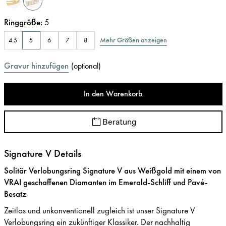
Ringgröße
:
5
Mehr Größen anzeigen
4.5
5
6
7
8
Gravur hinzufügen
(
optional
)
In den Warenkorb
Beratung
Signature V Details
Solitär Verlobungsring Signature V aus Weißgold mit einem von
VRAI geschaffenen Diamanten im Emerald-Schliff und Pavé-
Besatz
Zeitlos und unkonventionell zugleich ist unser Signature V
Verlobungsring ein zukünftiger Klassiker. Der nachhaltig