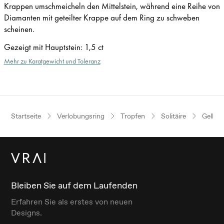
Krappen umschmeicheln den Mittelstein, während eine Reihe von
Diamanten mit geteilter Krappe auf dem Ring zu schweben
scheinen.
Gezeigt mit Hauptstein
:
1,5 ct
Mehr zu Karatgewicht und Toleranz
Startseite
Verlobungsring
Tropfen
Solitäire
Gelbgo
Bleiben Sie auf dem Laufenden
Erfahren Sie als erstes von neuen
Designs.