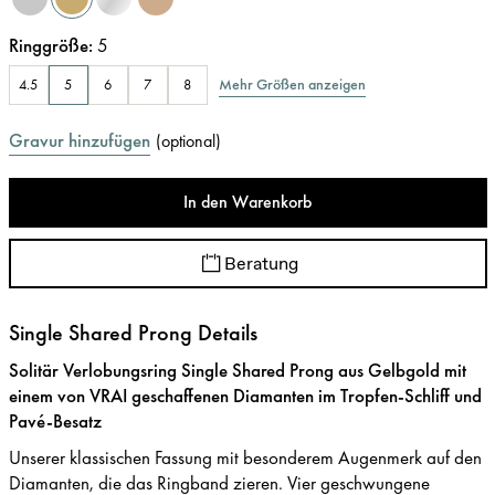
Ringgröße
:
5
Mehr Größen anzeigen
4.5
5
6
7
8
Gravur hinzufügen
(
optional
)
In den Warenkorb
Beratung
Single Shared Prong Details
Solitär Verlobungsring Single Shared Prong aus Gelbgold mit
einem von VRAI geschaffenen Diamanten im Tropfen-Schliff und
Pavé-Besatz
Unserer klassischen Fassung mit besonderem Augenmerk auf den
Diamanten, die das Ringband zieren. Vier geschwungene