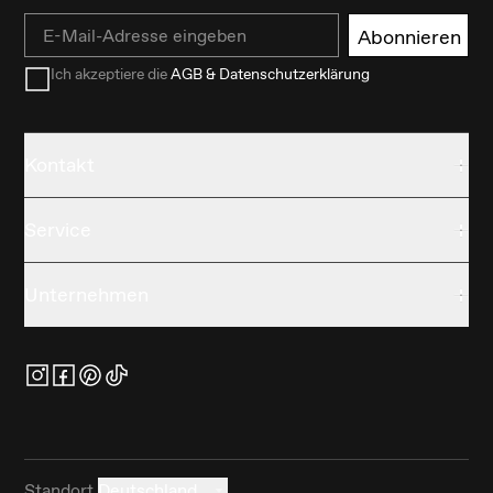
Email
Abonnieren
Ich akzeptiere die
AGB & Datenschutzerklärung
Kontakt
Service
Unternehmen
Standort
Deutschland