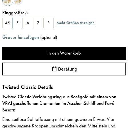
Ringgröße
:
5
Mehr Größen anzeigen
4.5
5
6
7
8
Gravur hinzufügen
(
optional
)
In den Warenkorb
Beratung
Twisted Classic Details
Twisted Classic Verlobungsring aus Roségold mit einem von
VRAI geschaffenen Diamanten im Asscher-Schliff und Pavé-
Besatz
Eine zeitlose Solitärfassung mit einem gewissen Etwas. Vier
geschwungene Krappen umschmeicheln den Mittelstein und