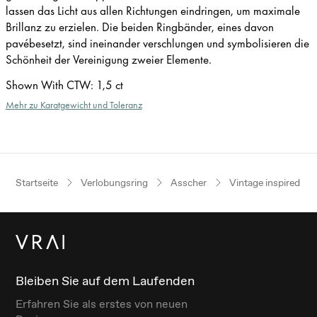
lassen das Licht aus allen Richtungen eindringen, um maximale
Brillanz zu erzielen. Die beiden Ringbänder, eines davon
pavébesetzt, sind ineinander verschlungen und symbolisieren die
Schönheit der Vereinigung zweier Elemente.
Shown With CTW
:
1,5 ct
Mehr zu Karatgewicht und Toleranz
Startseite
Verlobungsring
Asscher
Vintage inspired
Bleiben Sie auf dem Laufenden
Erfahren Sie als erstes von neuen