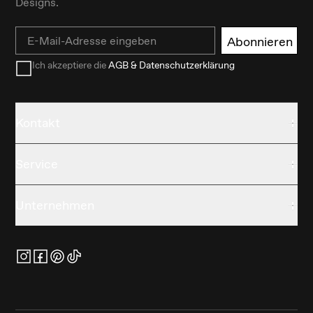
Designs.
Email
Abonnieren
Ich akzeptiere die
AGB & Datenschutzerklärung
Kontakt
Service
Unternehmen