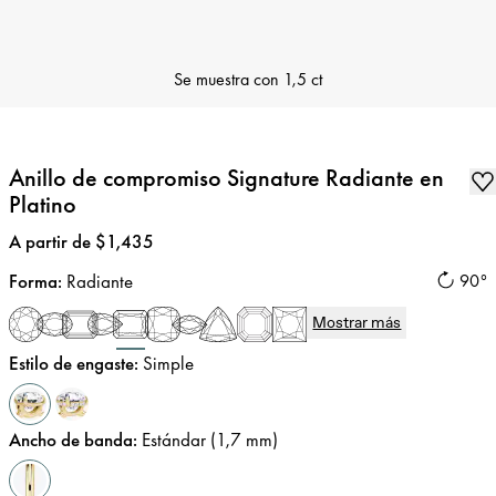
Se muestra con
1,5 ct
Anillo de compromiso Signature Radiante en
Platino
Precio
:
A partir de $1,435
Forma
:
Radiante
90°
Mostrar más
Estilo de engaste
:
Simple
Ancho de banda
:
Estándar (1,7 mm)