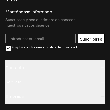
Manténgase informado
Suscríbase y sea el primero en conocer
nuestros nuevos diseños.
Email
Suscribirse
Aceptar
condiciones y política de privacidad
Contacto
Servicio
Empresa