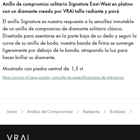
Anillo de compromiso solitario Signature East-West en platino
con un diamante creado por VRAI talla radiante y pavé
El anillo Signature es nuestra respuesta a la sencillez inmutable
de un anillo de compromiso de diamante solitario clásico.
Diseñada para asentarse en la parte baja de su dedo y seguir la
curva de su anillo de boda, nuestra banda de firma se sumerge
ligeramente por debajo de la banda, atrapando la luz para
hacer brillar su diamante.
Mostrado con piedra central de
:
1,5 ct
Para conocer el peso exacto, consulte las especificaciones de tolerancia.
Inicio
Anillos de Compromiso
Radiante
Solitario
Pl