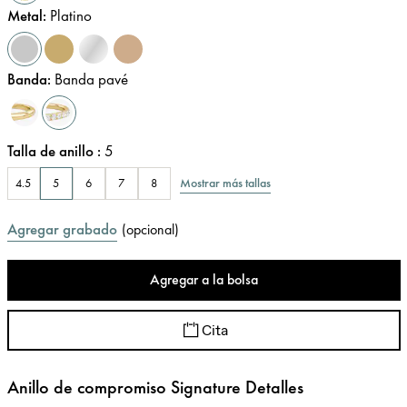
Metal
:
Platino
Banda
:
Banda pavé
Talla de anillo
:
5
Mostrar más tallas
4.5
5
6
7
8
Agregar grabado
(
opcional
)
Agregar a la bolsa
Cita
Anillo de compromiso Signature Detalles