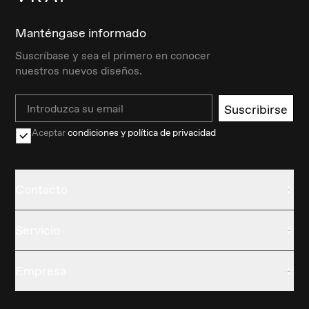
Manténgase informado
Suscríbase y sea el primero en conocer
nuestros nuevos diseños.
Email
Suscribirse
Aceptar
condiciones y política de privacidad
Contacto
Servicio
Empresa