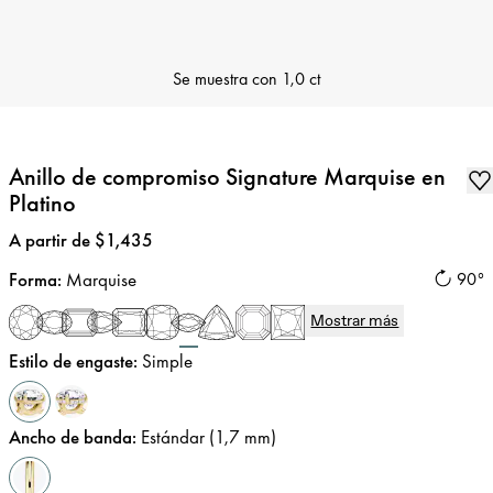
Se muestra con
1,0 ct
Anillo de compromiso Signature Marquise en
Platino
Precio
:
A partir de $1,435
Forma
:
Marquise
90°
Mostrar más
Estilo de engaste
:
Simple
Ancho de banda
:
Estándar (1,7 mm)