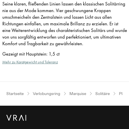
Seine klaren, fließenden Linien lassen den klassischen Solitärring
nie aus der Mode kommen. Vier geschwungene Krappen
umschmeicheln den Zentralstein und lassen Licht aus allen
Richtungen einfallen, um maximale Brillanz zu erzielen. Er ist
eine Weiterentwicklung des charakteristischen Solitärs und wurde
von uns sorgfältig entworfen und perfektioniert, um ultimativen
Komfort und Tragbarkeit zu gewährleisten.
Gezeigt mit Hauptstein
:
1,5 ct
Mehr zu Karatgewicht und Toleranz
Startseite
Verlobungsring
Marquise
Solitäire
Plati