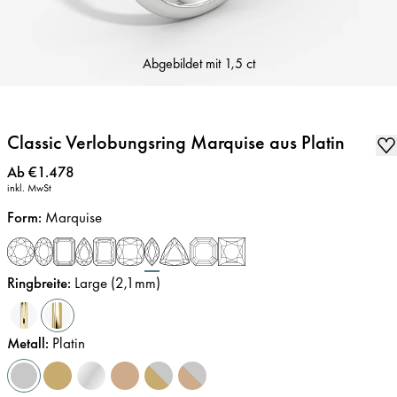
Abgebildet mit
1,5 ct
Classic Verlobungsring Marquise aus Platin
Preis
:
Ab €1.478
inkl. MwSt
Form
:
Marquise
Ringbreite
:
Large (2,1mm)
Metall
:
Platin