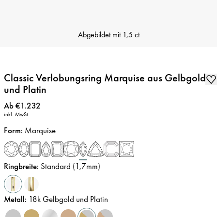
Abgebildet mit
1,5 ct
Classic Verlobungsring Marquise aus Gelbgold
und Platin
Preis
:
Ab €1.232
inkl. MwSt
Form
:
Marquise
Ringbreite
:
Standard (1,7mm)
Metall
:
18k Gelbgold und Platin