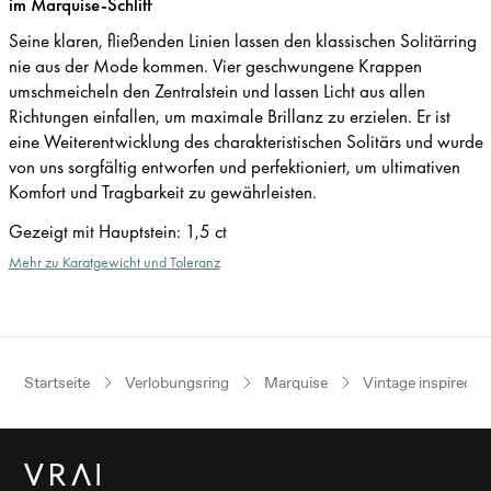
im Marquise-Schliff
Seine klaren, fließenden Linien lassen den klassischen Solitärring
nie aus der Mode kommen. Vier geschwungene Krappen
umschmeicheln den Zentralstein und lassen Licht aus allen
Richtungen einfallen, um maximale Brillanz zu erzielen. Er ist
eine Weiterentwicklung des charakteristischen Solitärs und wurde
von uns sorgfältig entworfen und perfektioniert, um ultimativen
Komfort und Tragbarkeit zu gewährleisten.
Gezeigt mit Hauptstein
:
1,5 ct
Mehr zu Karatgewicht und Toleranz
Startseite
Verlobungsring
Marquise
Vintage inspired