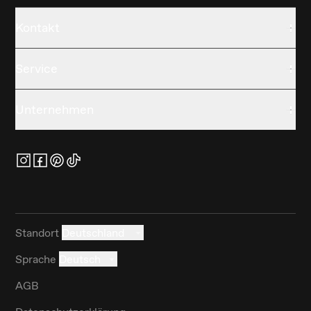
Kontakt
Service
Unternehmen
Standort
Deutschland
Sprache
Deutsch
AGB