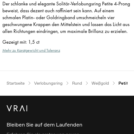
Der schlanke und elegante Solitär-Verlobungsring Petite 4-Prong
beweist, dass dezent auch raffiniert sein kann. Auf einem
schmalen Platin- oder Goldringband umschmeicheln vier
geschwungene Krappen den Mittelstein und lassen das Licht aus
allen Richtungen eindringen, um maximale Brillanz zu erzielen.
Gezeigt mit
:
1,5 ct
Mehr zu Karatgewicht und Toleranz
Startseite
Verlobungsring
Rund
Weißgold
Petite 
Bleiben Sie auf dem Laufenden