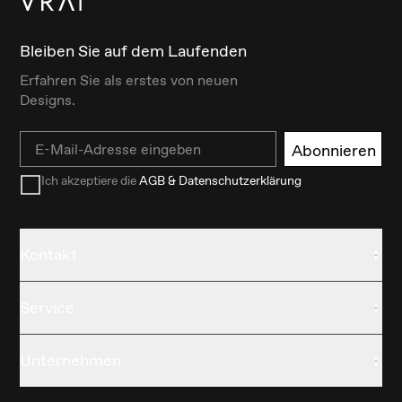
Bleiben Sie auf dem Laufenden
Erfahren Sie als erstes von neuen
Designs.
Email
Abonnieren
Ich akzeptiere die
AGB & Datenschutzerklärung
Kontakt
Service
Unternehmen