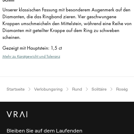
Unserer klassischen Fassung mit besonderem Augenmerk auf den
Diamanten, die das Ringband zieren. Vier geschwungene
Krappen umschmeicheln den Mittelstein, während eine Reihe von
Diamanten mit geteilter Krappe auf dem Ring zu schweben
scheinen.
Gezeigt mit Hauptstein
:
1,5 ct
Mehr zu Karatgewicht und Toleranz
Startseite
Verlobungsring
Rund
Solitäire
Roségold
Bleiben Sie auf dem Laufenden