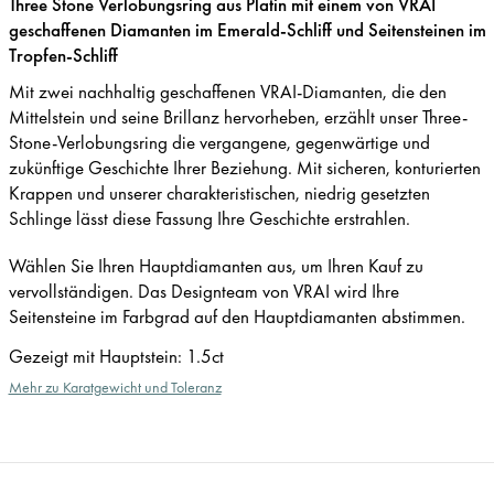
Three Stone Verlobungsring aus Platin mit einem von VRAI
geschaffenen Diamanten im Emerald-Schliff und Seitensteinen im
Tropfen-Schliff
Mit zwei nachhaltig geschaffenen VRAI-Diamanten, die den
Mittelstein und seine Brillanz hervorheben, erzählt unser Three-
Stone-Verlobungsring die vergangene, gegenwärtige und
zukünftige Geschichte Ihrer Beziehung. Mit sicheren, konturierten
Krappen und unserer charakteristischen, niedrig gesetzten
Schlinge lässt diese Fassung Ihre Geschichte erstrahlen.
Wählen Sie Ihren Hauptdiamanten aus, um Ihren Kauf zu
vervollständigen. Das Designteam von VRAI wird Ihre
Seitensteine im Farbgrad auf den Hauptdiamanten abstimmen.
Gezeigt mit Hauptstein
:
1.5ct
Mehr zu Karatgewicht und Toleranz