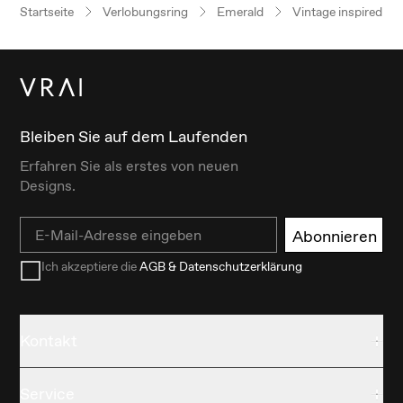
Startseite
Verlobungsring
Emerald
Vintage inspired
Bleiben Sie auf dem Laufenden
Erfahren Sie als erstes von neuen
Designs.
Email
Abonnieren
Ich akzeptiere die
AGB & Datenschutzerklärung
Kontakt
Service