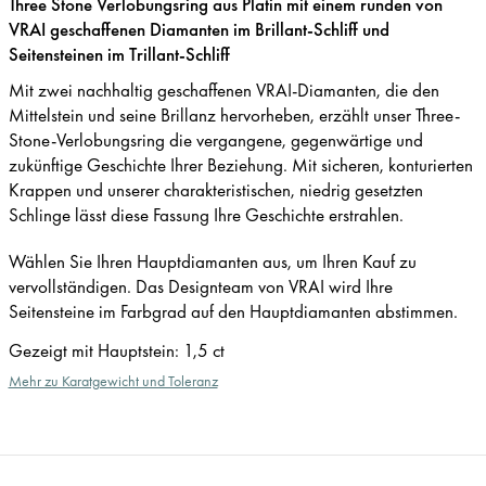
Three Stone Verlobungsring aus Platin mit einem runden von
VRAI geschaffenen Diamanten im Brillant-Schliff und
Seitensteinen im Trillant-Schliff
Mit zwei nachhaltig geschaffenen VRAI-Diamanten, die den
Mittelstein und seine Brillanz hervorheben, erzählt unser Three-
Stone-Verlobungsring die vergangene, gegenwärtige und
zukünftige Geschichte Ihrer Beziehung. Mit sicheren, konturierten
Krappen und unserer charakteristischen, niedrig gesetzten
Schlinge lässt diese Fassung Ihre Geschichte erstrahlen.
Wählen Sie Ihren Hauptdiamanten aus, um Ihren Kauf zu
vervollständigen. Das Designteam von VRAI wird Ihre
Seitensteine im Farbgrad auf den Hauptdiamanten abstimmen.
Gezeigt mit Hauptstein
:
1,5 ct
Mehr zu Karatgewicht und Toleranz