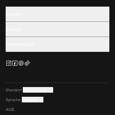
Kontakt
Service
Unternehmen
Standort
Deutschland
Sprache
Deutsch
AGB