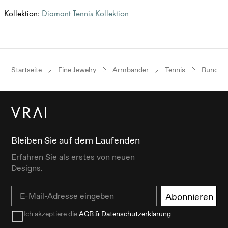
Kollektion:
Diamant Tennis Kollektion
Startseite
Fine Jewelry
Armbänder
Tennis
Rund
Bleiben Sie auf dem Laufenden
Erfahren Sie als erstes von neuen
Designs.
Email
Abonnieren
Ich akzeptiere die
AGB & Datenschutzerklärung