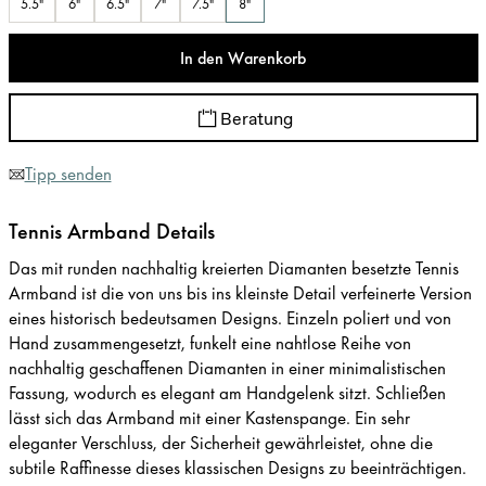
5.5"
6"
6.5"
7"
7.5"
8"
In den Warenkorb
Beratung
Tipp senden
Tennis Armband Details
Das mit runden nachhaltig kreierten Diamanten besetzte Tennis
Armband ist die von uns bis ins kleinste Detail verfeinerte Version
eines historisch bedeutsamen Designs. Einzeln poliert und von
Hand zusammengesetzt, funkelt eine nahtlose Reihe von
nachhaltig geschaffenen Diamanten in einer minimalistischen
Fassung, wodurch es elegant am Handgelenk sitzt. Schließen
lässt sich das Armband mit einer Kastenspange. Ein sehr
eleganter Verschluss, der Sicherheit gewährleistet, ohne die
subtile Raffinesse dieses klassischen Designs zu beeinträchtigen.