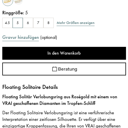
Ringgröße
:
5
Mehr Größen anzeigen
4.5
5
6
7
8
Gravur hinzufügen
(
optional
)
In den Warenkorb
Beratung
Floating Solitaire Details
Floating Solitär Verlobungsring aus Roségold mit einem von
VRAI geschaffenen Diamanten im Tropfen-Schliff
Der Floating Solitaire Verlobungsring ist eine verführerische
Interpretation einer zeitlosen Silhouette. Er verfügt über eine
einzigartige Krappenfassung, die Ihren von VRAI geschaffenen