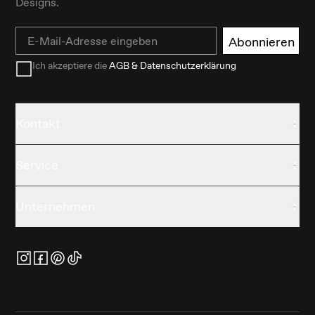
Designs.
Email
Abonnieren
Ich akzeptiere die
AGB & Datenschutzerklärung
Kontakt
Service
Unternehmen