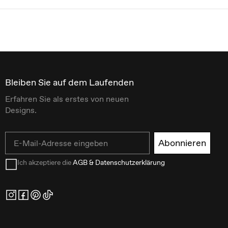
Bleiben Sie auf dem Laufenden
Erfahren Sie als erstes von neuen
Designs.
Email
Abonnieren
Ich akzeptiere die
AGB & Datenschutzerklärung