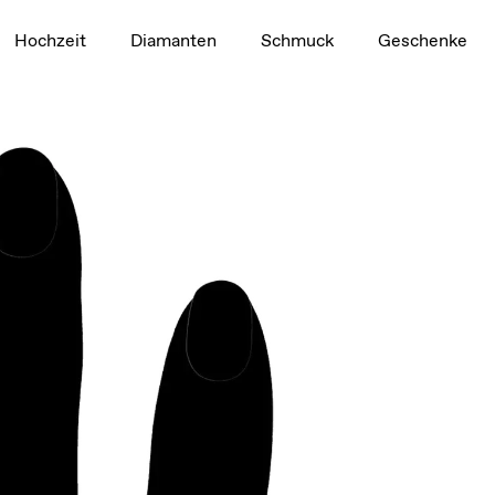
1,5 ct
Hochzeit
Diamanten
Schmuck
Geschenke