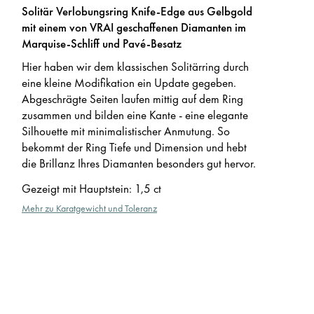
Solitär Verlobungsring Knife-Edge aus Gelbgold
mit einem von VRAI geschaffenen Diamanten im
Marquise-Schliff und Pavé-Besatz
Hier haben wir dem klassischen Solitärring durch
eine kleine Modifikation ein Update gegeben.
Abgeschrägte Seiten laufen mittig auf dem Ring
zusammen und bilden eine Kante - eine elegante
Silhouette mit minimalistischer Anmutung. So
bekommt der Ring Tiefe und Dimension und hebt
die Brillanz Ihres Diamanten besonders gut hervor.
Gezeigt mit Hauptstein
:
1,5 ct
Mehr zu Karatgewicht und Toleranz