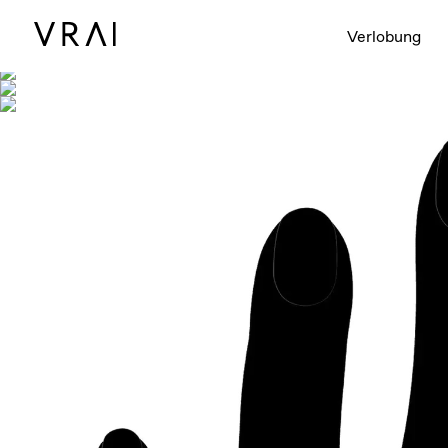
Abgebildet mit
Verlobung