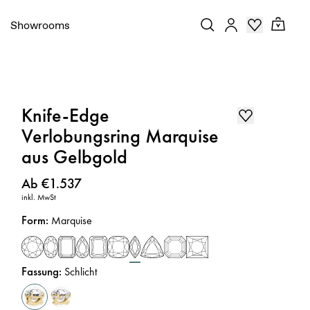
Showrooms
Knife-Edge
Verlobungsring Marquise
aus Gelbgold
Preis
:
Ab €1.537
inkl. MwSt
Form
:
Marquise
Fassung
:
Schlicht