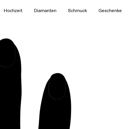
1,5 ct
Hochzeit
Diamanten
Schmuck
Geschenke