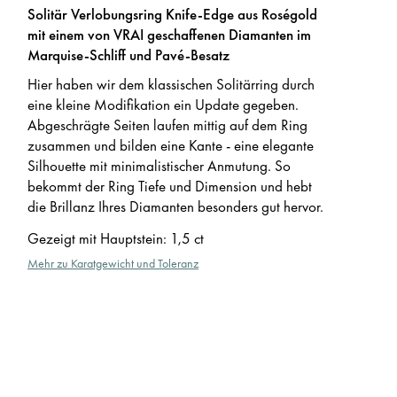
Solitär Verlobungsring Knife-Edge aus Roségold
mit einem von VRAI geschaffenen Diamanten im
Marquise-Schliff und Pavé-Besatz
Hier haben wir dem klassischen Solitärring durch
eine kleine Modifikation ein Update gegeben.
Abgeschrägte Seiten laufen mittig auf dem Ring
zusammen und bilden eine Kante - eine elegante
Silhouette mit minimalistischer Anmutung. So
bekommt der Ring Tiefe und Dimension und hebt
die Brillanz Ihres Diamanten besonders gut hervor.
Gezeigt mit Hauptstein
:
1,5 ct
Mehr zu Karatgewicht und Toleranz