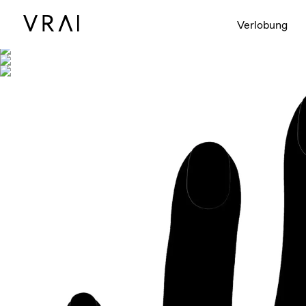
Abgebildet mit
Verlobung