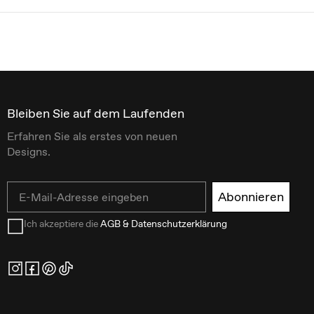
Bleiben Sie auf dem Laufenden
Erfahren Sie als erstes von neuen
Designs.
Email
Abonnieren
Ich akzeptiere die
AGB & Datenschutzerklärung