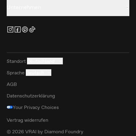
Unternehmen
Standort
Deutschland
Sprache
Deutsch
AGB
Datenschutzerklärung
Your Privacy Choices
Vertrag widerrufen
©
2026
VRAI by Diamond Foundry