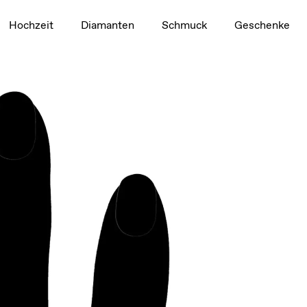
1,5 ct
Hochzeit
Diamanten
Schmuck
Geschenke