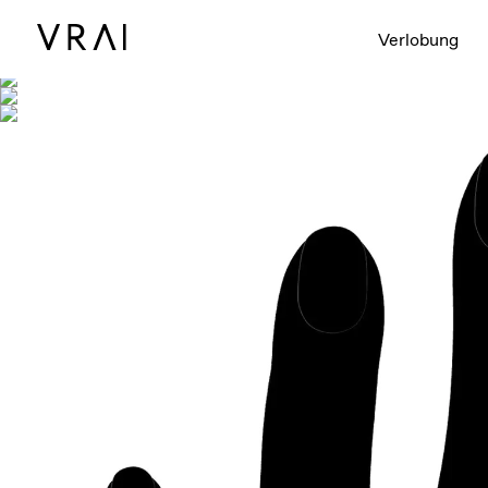
Abgebildet mit
Verlobung