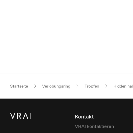
Startseite
Verlobungsring
Tropfen
Hidden hal
Kontakt
VRAI kontaktieren