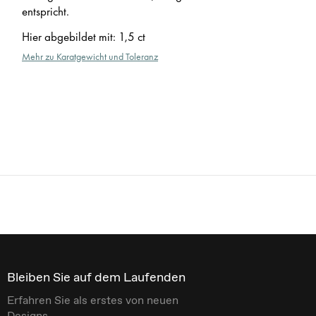
entspricht.
Hier abgebildet mit
:
1,5 ct
Mehr zu Karatgewicht und Toleranz
Bleiben Sie auf dem Laufenden
Erfahren Sie als erstes von neuen
Designs.