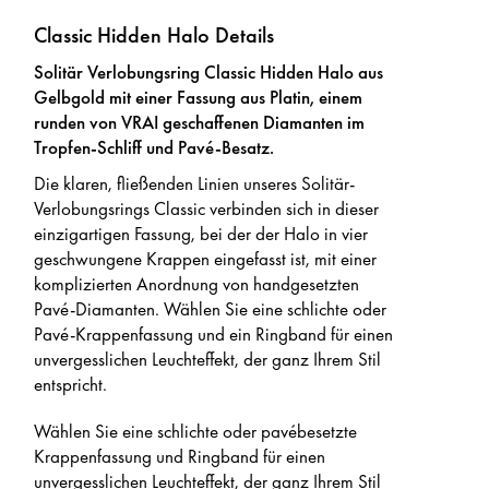
Classic Hidden Halo Details
Solitär Verlobungsring Classic Hidden Halo aus
Gelbgold mit einer Fassung aus Platin, einem
runden von VRAI geschaffenen Diamanten im
Tropfen-Schliff und Pavé-Besatz.
Die klaren, fließenden Linien unseres Solitär-
Verlobungsrings Classic verbinden sich in dieser
einzigartigen Fassung, bei der der Halo in vier
geschwungene Krappen eingefasst ist, mit einer
komplizierten Anordnung von handgesetzten
Pavé-Diamanten. Wählen Sie eine schlichte oder
Pavé-Krappenfassung und ein Ringband für einen
unvergesslichen Leuchteffekt, der ganz Ihrem Stil
entspricht.
Wählen Sie eine schlichte oder pavébesetzte
Krappenfassung und Ringband für einen
unvergesslichen Leuchteffekt, der ganz Ihrem Stil