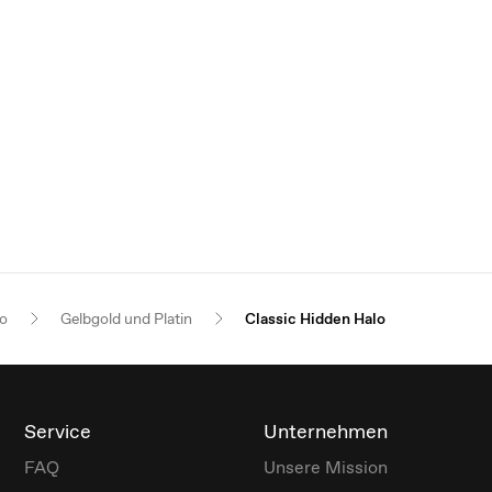
o
Gelbgold und Platin
Classic Hidden Halo
Service
Unternehmen
FAQ
Unsere Mission