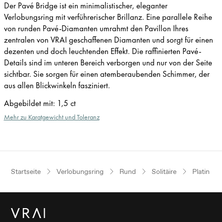
Der Pavé Bridge ist ein minimalistischer, eleganter
Verlobungsring mit verführerischer Brillanz. Eine parallele Reihe
von runden Pavé-Diamanten umrahmt den Pavillon Ihres
zentralen von VRAI geschaffenen Diamanten und sorgt für einen
dezenten und doch leuchtenden Effekt. Die raffinierten Pavé-
Details sind im unteren Bereich verborgen und nur von der Seite
sichtbar. Sie sorgen für einen atemberaubenden Schimmer, der
aus allen Blickwinkeln fasziniert.
Abgebildet mit
:
1,5 ct
Mehr zu Karatgewicht und Toleranz
Startseite
Verlobungsring
Rund
Solitäire
Platin