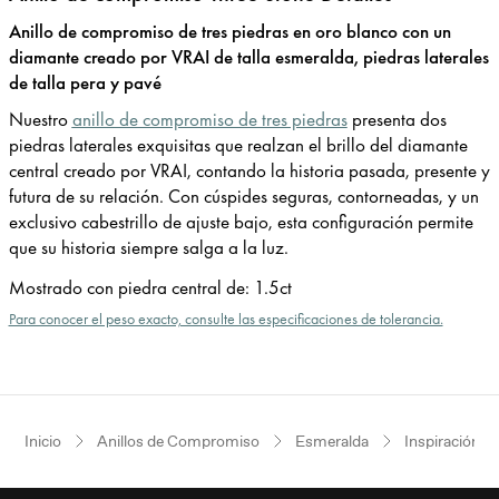
Anillo de compromiso de tres piedras en oro blanco con un
diamante creado por VRAI de talla esmeralda, piedras laterales
de talla pera y pavé
Nuestro
anillo de compromiso de tres piedras
presenta dos
piedras laterales exquisitas que realzan el brillo del diamante
central creado por VRAI, contando la historia pasada, presente y
futura de su relación. Con cúspides seguras, contorneadas, y un
exclusivo cabestrillo de ajuste bajo, esta configuración permite
que su historia siempre salga a la luz.
Mostrado con piedra central de
:
1.5ct
Para conocer el peso exacto, consulte las especificaciones de tolerancia.
Inicio
Anillos de Compromiso
Esmeralda
Inspiración v