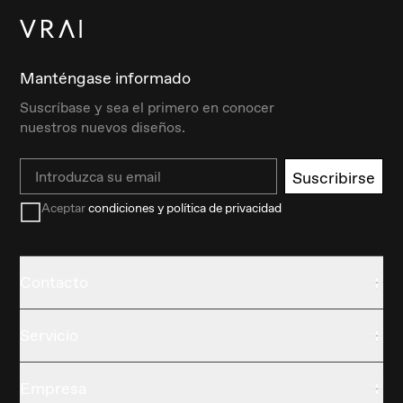
Manténgase informado
Suscríbase y sea el primero en conocer
nuestros nuevos diseños.
Email
Suscribirse
Aceptar
condiciones y política de privacidad
Contacto
Servicio
Empresa