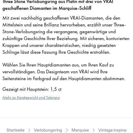
Three Stone Verlobungsring aus Platin mit drei von VRAI
geschaffenen Diamanten im Marquise-Schliff
Mit zwei nachhaltig geschaffenen VRAI-Diamanten, die den
Mittelstein und seine Brillanz hervorheben, erzählt unser Three-
Stone-Verlobungsring die vergangene, gegenwärtige und
zukünftige Geschichte Ihrer Beziehung. Mit sicheren, konturierten
Krappen und unserer charakteristischen, niedrig gesetzten
Schlinge lässt diese Fassung Ihre Geschichte erstrahlen.
Wählen Sie Ihren Hauptdiamanten aus, um Ihren Kauf zu
vervollständigen. Das Designteam von VRAI wird Ihre
Seitensteine im Farbgrad auf den Hauptdiamanten abstimmen.
Gezeigt mit Hauptstein
:
1,5 ct
Mehr zu Karatgewicht und Toleranz
Startseite
Verlobungsring
Marquise
Vintage inspired