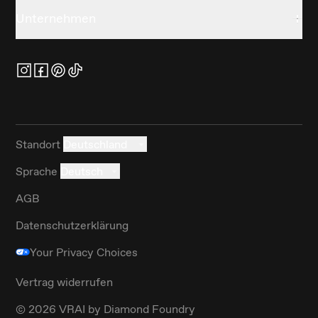
Unternehmen
Standort
Deutschland
Sprache
Deutsch
AGB
Datenschutzerklärung
Your Privacy Choices
Vertrag widerrufen
©
2026
VRAI by Diamond Foundry